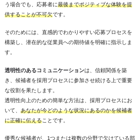
う場合でも、応募者に
最後までポジティブな体験を提
供することが不可欠
です。
そのためには、直感的でわかりやすい応募プロセスを
構築し、潜在的な従業員への期待値を明確に指示しま
す。
透明性のあるコミュニケーション
は、信頼関係を築
き、候補者を採用プロセスに参加させ続ける上で重要
な役割を果たします。
透明性向上のための簡単な方法は、採用プロセスにお
いて、
あなたが今どのような状況にあるのかを候補者
に正確に伝える
ことです。
優秀な候補者が、1つまたは複数の分野で欠けている部