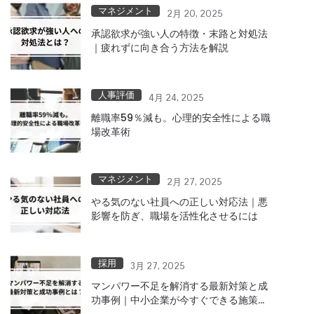
マネジメント
2月 20, 2025
承認欲求が強い人の特徴・末路と対処法
｜疲れずに向き合う方法を解説
人事評価
4月 24, 2025
離職率59％減も。心理的安全性による職
場改革術
マネジメント
2月 27, 2025
やる気のない社員への正しい対応法｜悪
影響を防ぎ、職場を活性化させるには
採用
3月 27, 2025
マンパワー不足を解消する最新対策と成
功事例｜中小企業が今すぐできる施策と
は？