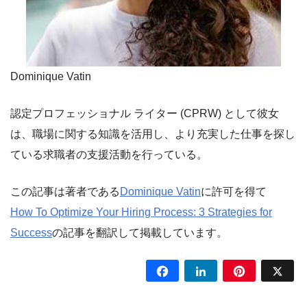
Dominique Vatin
認定プロフェッショナル ライター (CPRW) として彼女
は、職場に関する知識を活用し、より充実した仕事を探し
ている求職者の支援活動を行っている。
この記事は著者である
Dominique Vatin
に許可を得て
How To Optimize Your Hiring Process: 3 Strategies for
Success
の記事を翻訳して掲載しています。
Facebook
LinkedIn
Pinterest
X