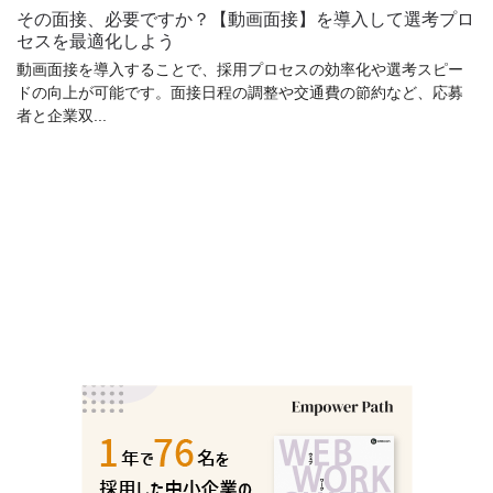
その面接、必要ですか？【動画面接】を導入して選考プロ
セスを最適化しよう
動画面接を導入することで、採用プロセスの効率化や選考スピー
ドの向上が可能です。面接日程の調整や交通費の節約など、応募
者と企業双...