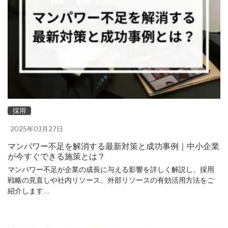
採用
2025年03月27日
マンパワー不足を解消する最新対策と成功事例｜中小企業
が今すぐできる施策とは？
マンパワー不足が企業の成長に与える影響を詳しく解説し、採用
戦略の見直しや社内リソース、外部リソースの有効活用方法をご
紹介します...