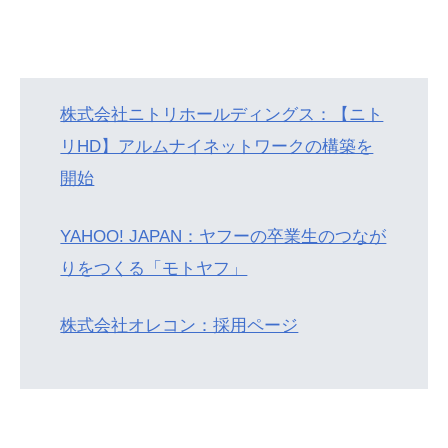
株式会社ニトリホールディングス：【ニト
リHD】アルムナイネットワークの構築を
開始
YAHOO! JAPAN：ヤフーの卒業生のつなが
りをつくる「モトヤフ」
株式会社オレコン：採用ページ