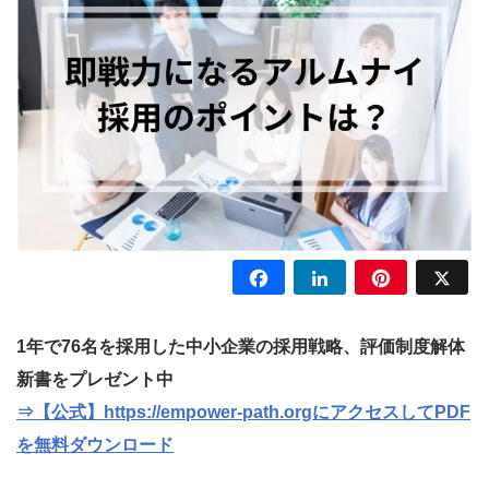
Facebook
LinkedIn
Pinterest
X
1年で76名を採用した中小企業の採用戦略、評価制度解体
新書をプレゼント中
⇒【公式】https://empower-path.orgにアクセスしてPDF
を無料ダウンロード