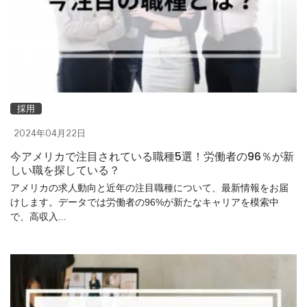
採用
2024年04月22日
今アメリカで注目されている職種5選！労働者の96％が新
しい職を探している？
アメリカの求人動向と近年の注目職種について、最新情報をお届
けします。データでは労働者の96%が新たなキャリアを模索中
で、高収入...