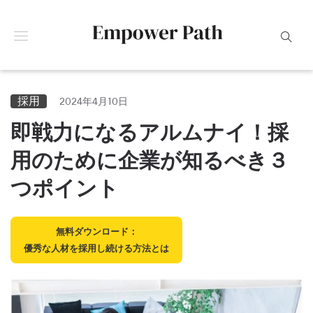
採用
2024年4月10日
即戦力になるアルムナイ！採
用のために企業が知るべき３
つポイント
無料ダウンロード：
優秀な人材を採用し続ける方法とは