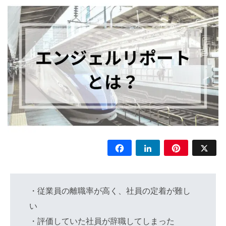
Facebook
LinkedIn
Pinterest
X
・従業員の離職率が高く、社員の定着が難し
い
・評価していた社員が辞職してしまった