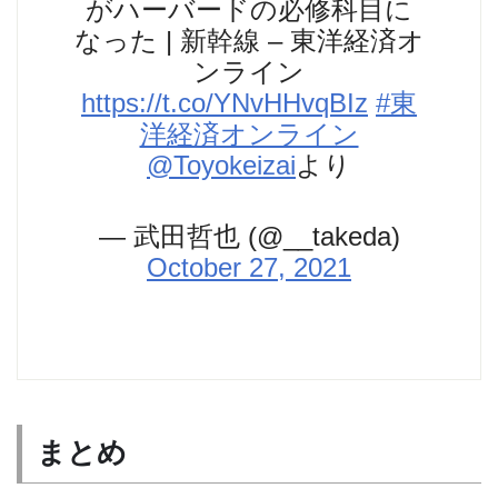
がハーバードの必修科目に
なった | 新幹線 – 東洋経済オ
ンライン
https://t.co/YNvHHvqBIz
#東
洋経済オンライン
@Toyokeizai
より
— 武田哲也 (@__takeda)
October 27, 2021
まとめ