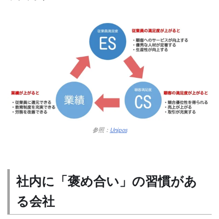
参照：
Unipos
社内に「褒め合い」の習慣があ
る会社