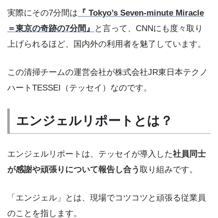
実際にその7分間は
『 Tokyo’s Seven-minute Miracle
＝東京の奇跡の7分間』
と言って、CNNにも度々取り
上げられるほど、国内外の利用者を魅了しています。
この清掃チームの運営会社が株式会社JR東日本テクノ
ハートTESSEI（テッセイ）なのです。
エンジェルリポートとは？
エンジェルリポートは、テッセイが導入した
社員同士
が感謝や頑張りについて報告し合う
取り組みです。
「エンジェル」とは、現場でコツコツと頑張る従業員
のことを指します。