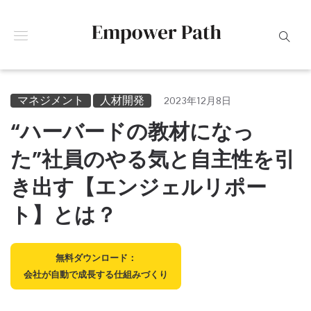
マネジメント
人材開発
2023年12月8日
“ハーバードの教材になっ
た”社員のやる気と自主性を引
き出す【エンジェルリポー
ト】とは？
無料ダウンロード：
会社が自動で成長する仕組みづくり