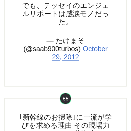
でも、テッセイのエンジェ
ルリポートは感涙モノだっ
た。
— たけまそ
(@saab900turbos)
October
29, 2012
｢新幹線のお掃除｣に一流が学
びを求める理由 その現場力