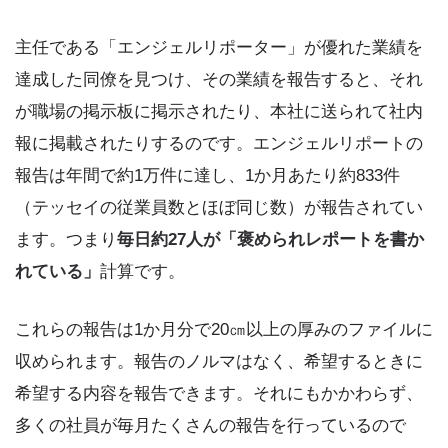
主任である「エンジェルリポーター」が優れた業績を
達成した同僚を見つけ、その業績を報告すると、それ
が職場の掲示板に掲示されたり、本社に送られて社内
報に掲載されたりするのです。エンジェルリポートの
報告は年間で約1万件に達し、1か月あたり約833件
（テッセイの従業員数とほぼ同じ数）が報告されてい
ます。つまり
毎日約27人が「褒められレポートを書か
れている」
計算です。
これらの報告は1か月分で20㎝以上の厚みのファイルに
収められます。報告のノルマはなく、希望するときに
希望する内容を報告できます。それにもかかわらず、
多くの社員が毎月たくさんの報告を行っているので