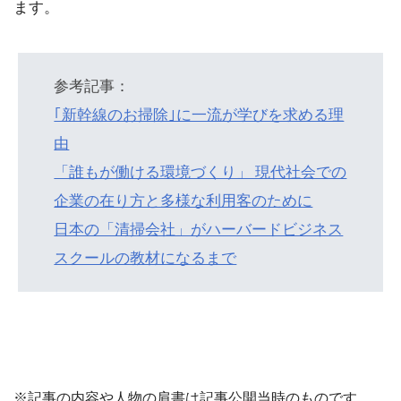
ます。
参考記事：
｢新幹線のお掃除｣に一流が学びを求める理
由
「誰もが働ける環境づくり」 現代社会での
企業の在り方と多様な利用客のために
日本の「清掃会社」がハーバードビジネス
スクールの教材になるまで
※記事の内容や人物の肩書は記事公開当時のものです。