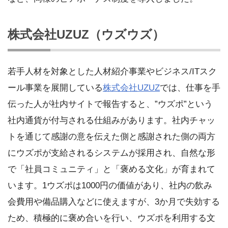
株式会社UZUZ（ウズウズ）
若手人材を対象とした人材紹介事業やビジネス/ITスク
ール事業を展開している
株式会社UZUZ
では、仕事を手
伝った人が社内サイトで報告すると、”ウズポ”という
社内通貨が付与される仕組みがあります。社内チャッ
トを通じて感謝の意を伝えた側と感謝された側の両方
にウズポが支給されるシステムが採用され、自然な形
で「社員コミュニティ」と「褒める文化」が育まれて
います。1ウズポは1000円の価値があり、社内の飲み
会費用や備品購入などに使えますが、3か月で失効する
ため、積極的に褒め合いを行い、ウズポを利用する文