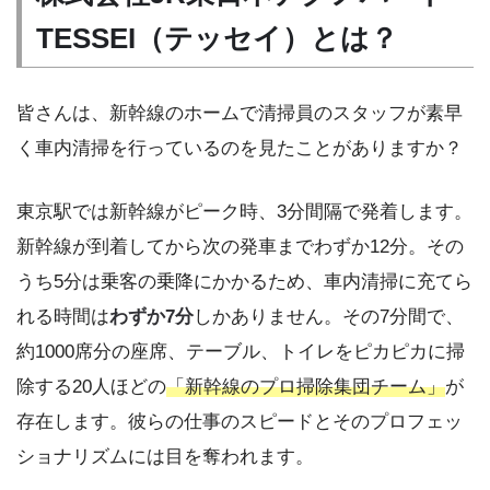
TESSEI（テッセイ）とは？
皆さんは、新幹線のホームで清掃員のスタッフが素早
く車内清掃を行っているのを見たことがありますか？
東京駅では新幹線がピーク時、3分間隔で発着します。
新幹線が到着してから次の発車までわずか12分。その
うち5分は乗客の乗降にかかるため、車内清掃に充てら
れる時間は
わずか7分
しかありません。その7分間で、
約1000席分の座席、テーブル、トイレをピカピカに掃
除する20人ほどの
「新幹線のプロ掃除集団チーム」
が
存在します。彼らの仕事のスピードとそのプロフェッ
ショナリズムには目を奪われます。