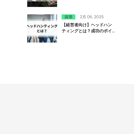
企業が今すぐできる施策と
は？
採用
2月 06, 2025
【経営者向け】ヘッドハン
ティングとは？成功のポイ
ントと失敗しない活用方法