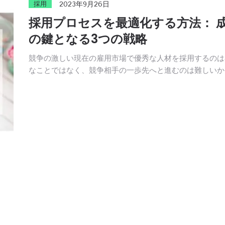
採用
2023年9月26日
採用プロセスを最適化する方法： 
の鍵となる3つの戦略
競争の激しい現在の雇用市場で優秀な人材を採用するのは
なことではなく、競争相手の一歩先へと進むのは難しいか
れません。 何千社もの企業が同じ潜在的な従業員へのア
スを競い合う中、成功するにはリクルーターは革新的な戦 