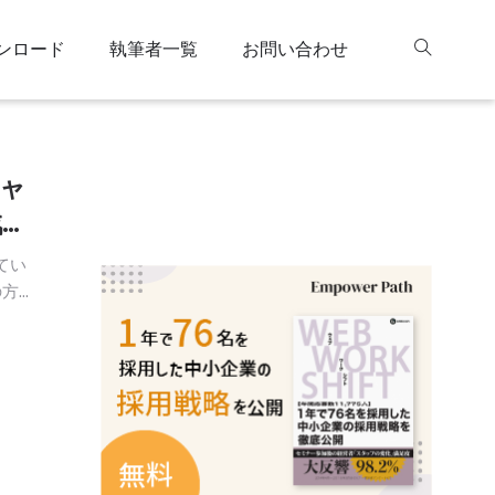
ンロード
執筆者一覧
お問い合わせ
キャ
戦略
てい
の方
ツー