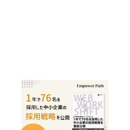
スしてPDFを無料ダウンロード 1990年代半ばから2010年代初
…