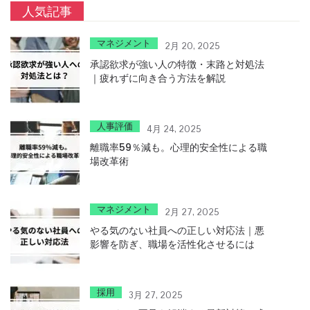
人気記事
マネジメント
2月 20, 2025
承認欲求が強い人の特徴・末路と対処法
｜疲れずに向き合う方法を解説
人事評価
4月 24, 2025
離職率59％減も。心理的安全性による職
場改革術
マネジメント
2月 27, 2025
やる気のない社員への正しい対応法｜悪
影響を防ぎ、職場を活性化させるには
採用
3月 27, 2025