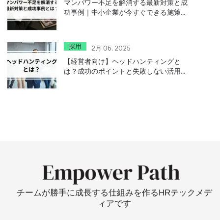
マンパワー不足を解消する最新対策と成
功事例｜中小企業が今すぐできる施策と
は？
採用
2月 06, 2025
【経営者向け】ヘッドハンティングと
は？成功のポイントと失敗しない活用方
法
チームが勝手に成長する仕組みを作るHRテックメデ
ィアです