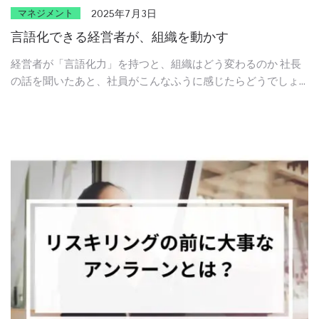
マネジメント
2025年7月3日
言語化できる経営者が、組織を動かす
経営者が「言語化力」を持つと、組織はどう変わるのか 社長
の話を聞いたあと、社員がこんなふうに感じたらどうでしょ
う。 「ああ、何を考えていて、どこへ向かおうとしているか
が分かった。」 「自分が今、何を優先すべきかが見えた。 …