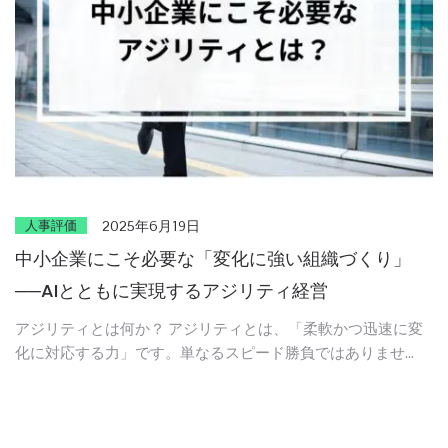
人事評価
2025年6月19日
中小企業にこそ必要な「変化に強い組織づくり」
──AIとともに実現するアジリティ経営
アジリティとは何か？ アジリティとは、「柔軟かつ迅速に変
化に対応する力」です。単なるスピード勝負ではありませ
ん。 むしろ、「どんな状況でも前向きに対応し、自ら変化を
起こせる組織体質」のことです。 具体的には、新しい市場の
…