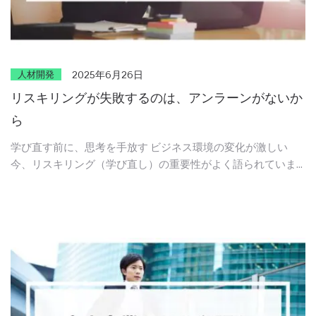
人材開発
2025年6月26日
リスキリングが失敗するのは、アンラーンがないか
ら
学び直す前に、思考を手放す ビジネス環境の変化が激しい
今、リスキリング（学び直し）の重要性がよく語られていま
す。 しかしその前に必要なのが、「過去のやり方や価値観を
手放す」プロセスです。 これまで通用してきた方法や考え方
…