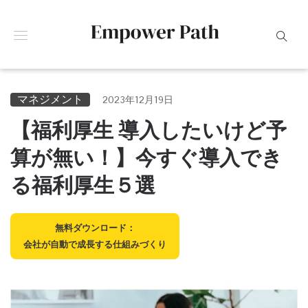
マネジメント
2023年12月19日
【福利厚生 導入したいけど予
算が無い！】今すぐ導入でき
る福利厚生５選
無料ダウンロード：
会社が自動で成長する仕組みづくり