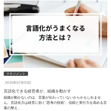
マネジメント
2025年07月03日
言語化できる経営者が、組織を動かす
組織が動かないのは、言葉が伝わっていないからかもしれませ
ん。言語化力は経営に効く“思考の技術”。信頼と実行力を高める言
葉の整え...