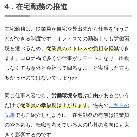
4．在宅勤務の推進
在宅勤務は、従業員が自宅や外出先から仕事を行うこ
とができる制度です。オフィスでの勤務よりも労働環
境を選べるため、
従業員のストレスや負担を軽減
でき
ます。コロナ禍で多くの仕事がリモートになり「出勤
しなくても意外と会社って回るな…」と実感した方も
多かったのではないでしょうか。
同じ仕事内容でも、
労働環境を選ぶ自由
があるという
だけで
従業員の幸福度は上がります
。過去の
こちらの
記事
でもご紹介したように、在宅勤務の有無は従業員
のやる気も、転職を考えている人の応募の意向にも大
きく影響するのです。