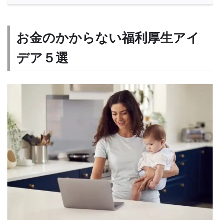
お金のかからない福利厚生アイ
デア５選