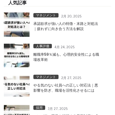
人気記事
マネジメント
2月 20, 2025
承認欲求が強い人の特徴・末路と対処法
｜疲れずに向き合う方法を解説
人事評価
4月 24, 2025
離職率59％減も。心理的安全性による職
場改革術
マネジメント
2月 27, 2025
やる気のない社員への正しい対応法｜悪
影響を防ぎ、職場を活性化させるには
採用
3月 27, 2025