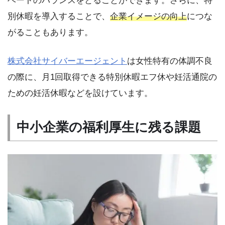
ベートのバランスをとることができます。さらに、特
別休暇を導入することで、
企業イメージの向上
につな
がることもあります。
株式会社サイバーエージェント
は女性特有の体調不良
の際に、月1回取得できる特別休暇エフ休や妊活通院の
ための妊活休暇などを設けています。
中小企業の福利厚生に残る課題