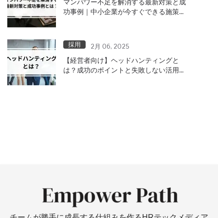
マンパワー不足を解消する最新対策と成
功事例｜中小企業が今すぐできる施策と
は？
採用
2月 06, 2025
【経営者向け】ヘッドハンティングと
は？成功のポイントと失敗しない活用方
法
チームが勝手に成長する仕組みを作るHRテックメディア