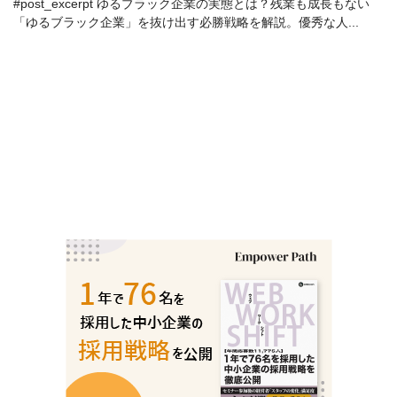
#post_excerpt ゆるブラック企業の実態とは？残業も成長もない
「ゆるブラック企業」を抜け出す必勝戦略を解説。優秀な人...