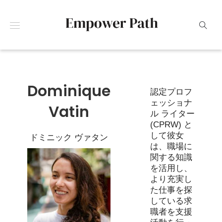
Dominique
認定プロフ
ェッショナ
Vatin
ル ライター
(CPRW) と
して彼女
ドミニック ヴァタン
は、職場に
関する知識
を活用し、
より充実し
た仕事を探
している求
職者を支援